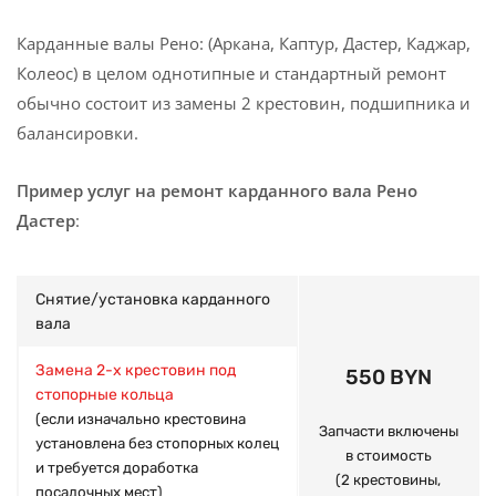
Карданные валы Рено: (Аркана, Каптур, Дастер, Каджар,
Колеос) в целом однотипные и стандартный ремонт
обычно состоит из замены 2 крестовин, подшипника и
балансировки.
Пример услуг на ремонт карданного вала Рено
Дастер
:
Снятие/установка карданного
вала
Замена 2-х крестовин под
550 BYN
стопорные кольца
(если изначально крестовина
Запчасти включены
установлена без стопорных колец
в стоимость
и требуется доработка
(2 крестовины,
посадочных мест)