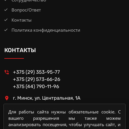
Вопрос/Ответ
Контакты
Политика конфиденциальности
КОНТАКТЫ
+375 (29) 353-95-77
+375 (29) 573-66-26
+375 (44) 790-11-96
г. Минск, ул. Центральная, 1А
Пн-Чт – 9:00-18:00;
Для работы сайта нужны обязательные cookie. С
Пт – до 16:00;
вашего разрешения мы также можем
Сб, Вс – выходной
анализировать посещения, чтобы улучшать сайт, и