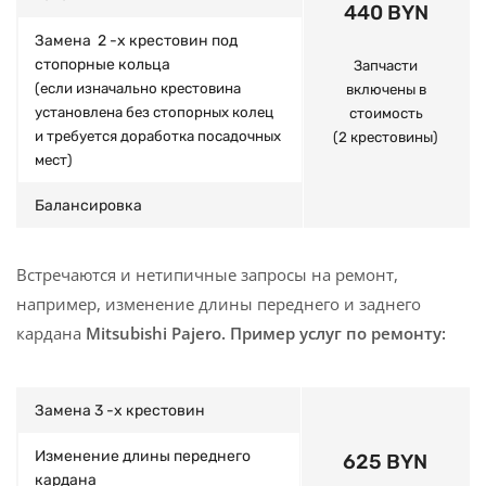
440 BYN
Замена 2 -х крестовин под
стопорные кольца
Запчасти
(
если изначально крестовина
включены в
установлена без стопорных колец
стоимость
и требуется доработка посадочных
(2 крестовины)
мест)
Балансировка
Встречаются и нетипичные запросы на ремонт,
например, изменение длины переднего и заднего
кардана
Mitsubishi Pajero.
Пример услуг по ремонту:
Замена 3 -х крестовин
Изменение длины переднего
625 BYN
кардана